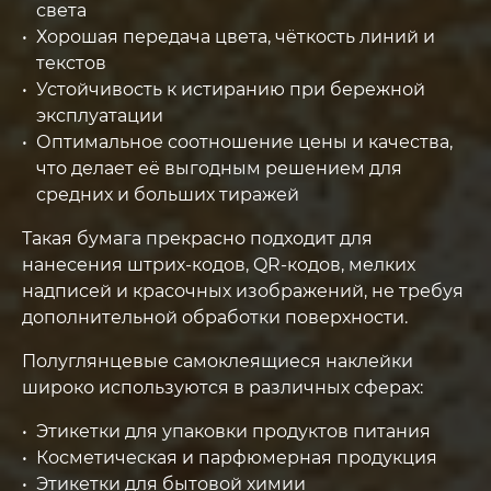
света
Хорошая передача цвета, чёткость линий и
текстов
Устойчивость к истиранию при бережной
эксплуатации
Оптимальное соотношение цены и качества,
что делает её выгодным решением для
средних и больших тиражей
Такая бумага прекрасно подходит для
нанесения штрих-кодов, QR-кодов, мелких
надписей и красочных изображений, не требуя
дополнительной обработки поверхности.
Полуглянцевые самоклеящиеся наклейки
широко используются в различных сферах:
Этикетки для упаковки продуктов питания
Косметическая и парфюмерная продукция
Этикетки для бытовой химии