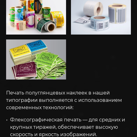
Печать полуглянцевых наклеек в нашей
типографии выполняется с использованием
современных технологий:
Флексографическая печать — для средних и
крупных тиражей, обеспечивает высокую
скорость и яркость изображений.