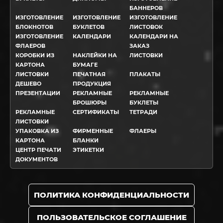
БАННЕРОВ
ИЗГОТОВЛЕНИЕ
ИЗГОТОВЛЕНИЕ
ИЗГОТОВЛЕНИЕ
БЛОКНОТОВ
БУКЛЕТОВ
ЛИСТОВОК
ИЗГОТОВЛЕНИЕ
КАЛЕНДАРИ
КАЛЕНДАРИ НА
ФЛАЕРОВ
ЗАКАЗ
КОРОБКИ ИЗ
НАКЛЕЙКИ НА
ЛИСТОВКИ
КАРТОНА
БУМАГЕ
ЛИСТОВКИ
ПЕЧАТНАЯ
ПЛАКАТЫ
ДЕШЕВО
ПРОДУКЦИЯ
ПРЕЗЕНТАЦИИ
РЕКЛАМНЫЕ
РЕКЛАМНЫЕ
БРОШЮРЫ
БУКЛЕТЫ
РЕКЛАМНЫЕ
СЕРТИФИКАТЫ
ТЕТРАДИ
ЛИСТОВКИ
УПАКОВКА ИЗ
ФИРМЕННЫЕ
ФЛАЕРЫ
КАРТОНА
БЛАНКИ
ЦЕНТР ПЕЧАТИ
ЭТИКЕТКИ
ДОКУМЕНТОВ
ПОЛИТИКА КОНФИДЕНЦИАЛЬНОСТИ
ПОЛЬЗОВАТЕЛЬСКОЕ СОГЛАШЕНИЕ